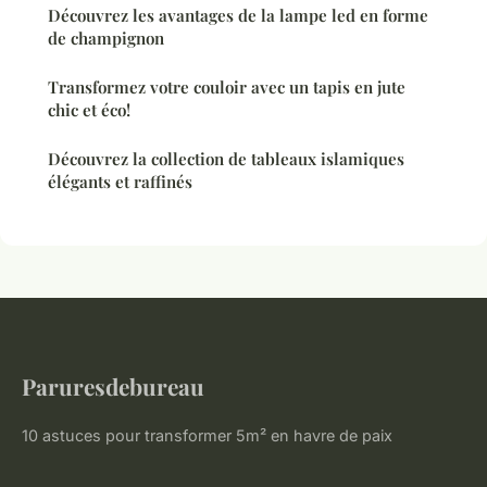
Découvrez les avantages de la lampe led en forme
de champignon
Transformez votre couloir avec un tapis en jute
chic et éco!
Découvrez la collection de tableaux islamiques
élégants et raffinés
Paruresdebureau
10 astuces pour transformer 5m² en havre de paix