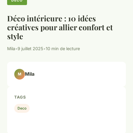
DECO
Déco intérieure : 10 idées
créatives pour allier confort et
style
Mila
•
9 juillet 2025
•
10 min de lecture
Mila
M
TAGS
Deco