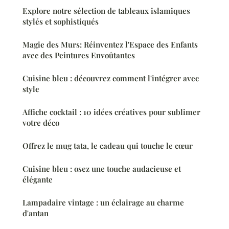
Explore notre sélection de tableaux islamiques
stylés et sophistiqués
Magie des Murs: Réinventez l'Espace des Enfants
avec des Peintures Envoûtantes
Cuisine bleu : découvrez comment l'intégrer avec
style
Affiche cocktail : 10 idées créatives pour sublimer
votre déco
Offrez le mug tata, le cadeau qui touche le cœur
Cuisine bleu : osez une touche audacieuse et
élégante
Lampadaire vintage : un éclairage au charme
d'antan