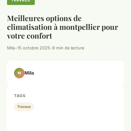
TRAVAUX
Meilleures options de
climatisation à montpellier pour
votre confort
Mila
•
15 octobre 2025
•
9 min de lecture
Mila
M
TAGS
Travaux