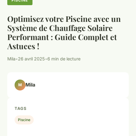
PISCINE
Optimisez votre Piscine avec un
Système de Chauffage Solaire
Performant : Guide Complet et
Astuces !
Mila
•
26 avril 2025
•
6 min de lecture
Mila
M
TAGS
Piscine