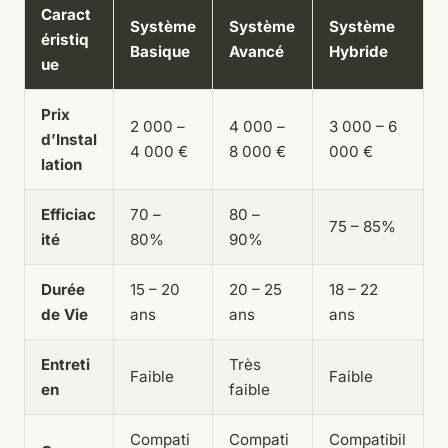
Caract
Système
Système
Système
éristiq
Basique
Avancé
Hybride
ue
Prix
2 000 –
4 000 –
3 000 – 6
d’Instal
4 000 €
8 000 €
000 €
lation
Efficiac
70 –
80 –
75 – 85%
ité
80%
90%
Durée
15 – 20
20 – 25
18 – 22
de Vie
ans
ans
ans
Entreti
Très
Faible
Faible
en
faible
Compati
Compati
Compatibil