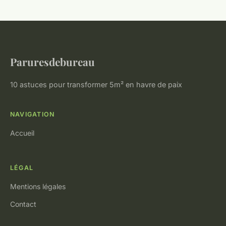
Paruresdebureau
10 astuces pour transformer 5m² en havre de paix
NAVIGATION
Accueil
LÉGAL
Mentions légales
Contact