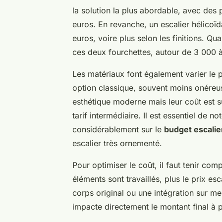
la solution la plus abordable, avec des
euros. En revanche, un escalier hélicoï
euros, voire plus selon les finitions. Qua
ces deux fourchettes, autour de 3 000 
Les matériaux font également varier le p
option classique, souvent moins onéreus
esthétique moderne mais leur coût est s
tarif intermédiaire. Il est essentiel de no
considérablement sur le
budget escalie
escalier très ornementé.
Pour optimiser le coût, il faut tenir com
éléments sont travaillés, plus le prix e
corps original ou une intégration sur m
impacte directement le montant final à p