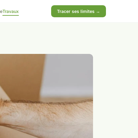
ne
Travaux
Tracer ses limites →