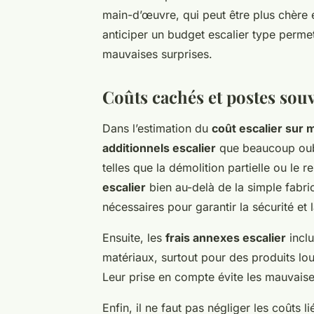
main-d’œuvre, qui peut être plus chère e
anticiper un budget escalier type permet
mauvaises surprises.
Coûts cachés et postes sou
Dans l’estimation du
coût escalier sur
additionnels escalier
que beaucoup oubli
telles que la démolition partielle ou le
escalier
bien au-delà de la simple fabri
nécessaires pour garantir la sécurité et la
Ensuite, les
frais annexes escalier
inclu
matériaux, surtout pour des produits l
Leur prise en compte évite les mauvaises
Enfin, il ne faut pas négliger les coûts li