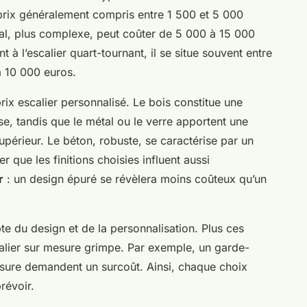
 prix généralement compris entre 1 500 et 5 000
dal, plus complexe, peut coûter de 5 000 à 15 000
nt à l’escalier quart-tournant, il se situe souvent entre
à 10 000 euros.
rix escalier personnalisé. Le bois constitue une
e, tandis que le métal ou le verre apportent une
upérieur. Le béton, robuste, se caractérise par un
ter que les finitions choisies influent aussi
r
: un design épuré se révèlera moins coûteux qu’un
pte du design et de la personnalisation. Plus ces
scalier sur mesure grimpe. Par exemple, un garde-
esure demandent un surcoût. Ainsi, chaque choix
révoir.