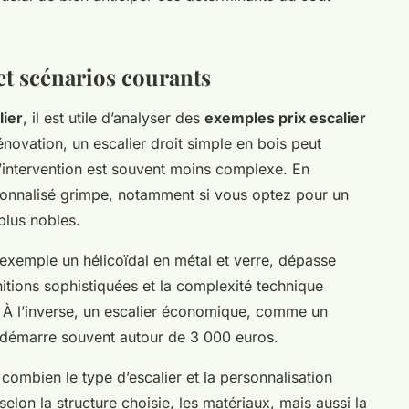
et scénarios courants
lier
, il est utile d’analyser des
exemples prix escalier
novation, un escalier droit simple en bois peut
l’intervention est souvent moins complexe. En
rsonnalisé grimpe, notamment si vous optez pour un
plus nobles.
exemple un hélicoïdal en métal et verre, dépasse
nitions sophistiquées et la complexité technique
r. À l’inverse, un escalier économique, comme un
 démarre souvent autour de 3 000 euros.
combien le type d’escalier et la personnalisation
 selon la structure choisie, les matériaux, mais aussi la