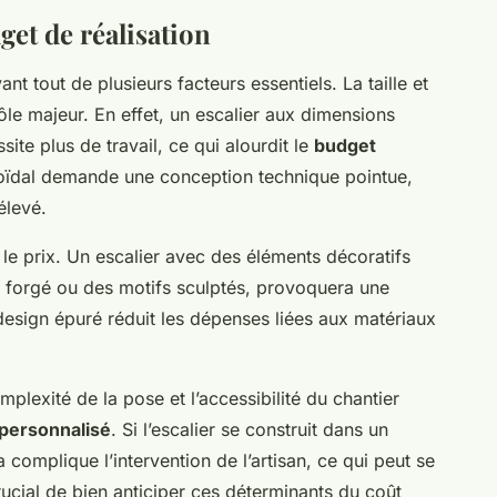
get de réalisation
t tout de plusieurs facteurs essentiels. La taille et
rôle majeur. En effet, un escalier aux dimensions
te plus de travail, ce qui alourdit le
budget
icoïdal demande une conception technique pointue,
élevé.
 le prix. Un escalier avec des éléments décoratifs
 forgé ou des motifs sculptés, provoquera une
 design épuré réduit les dépenses liées aux matériaux
plexité de la pose et l’accessibilité du chantier
 personnalisé
. Si l’escalier se construit dans un
a complique l’intervention de l’artisan, ce qui peut se
 crucial de bien anticiper ces déterminants du coût