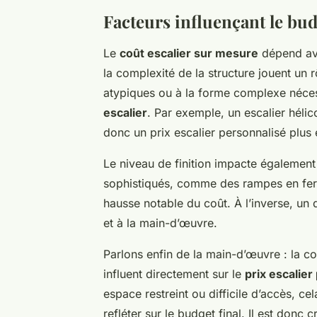
Facteurs influençant le bud
Le
coût escalier sur mesure
dépend avan
la complexité de la structure jouent un 
atypiques ou à la forme complexe nécessi
escalier
. Par exemple, un escalier hél
donc un prix escalier personnalisé plus 
Le niveau de finition impacte également
sophistiqués, comme des rampes en fer
hausse notable du coût. À l’inverse, un
et à la main-d’œuvre.
Parlons enfin de la main-d’œuvre : la com
influent directement sur le
prix escalier
espace restreint ou difficile d’accès, cel
refléter sur le budget final. Il est donc