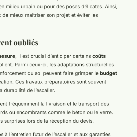
n milieu urbain ou pour des poses délicates. Ainsi,
 de mieux maîtriser son projet et éviter les
vent oubliés
 mesure
, il est crucial d’anticiper certains
coûts
ent. Parmi ceux-ci, les adaptations structurelles
 renforcement du sol peuvent faire grimper le
budget
cation. Ces travaux préparatoires sont souvent
 durabilité de l’escalier.
ent fréquemment la livraison et le transport des
ourds ou encombrants comme le béton ou le verre.
 surprises lors de la réception du devis.
és à l’entretien futur de l’escalier et aux garanties