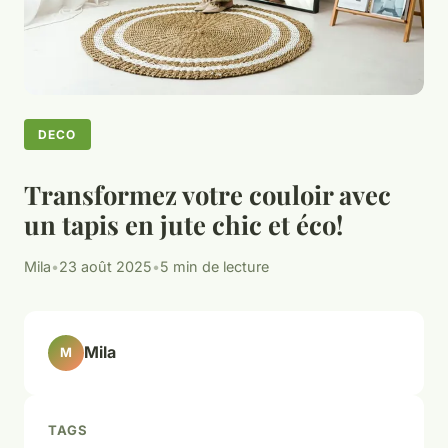
DECO
Transformez votre couloir avec
un tapis en jute chic et éco!
Mila
•
23 août 2025
•
5 min de lecture
Mila
M
TAGS