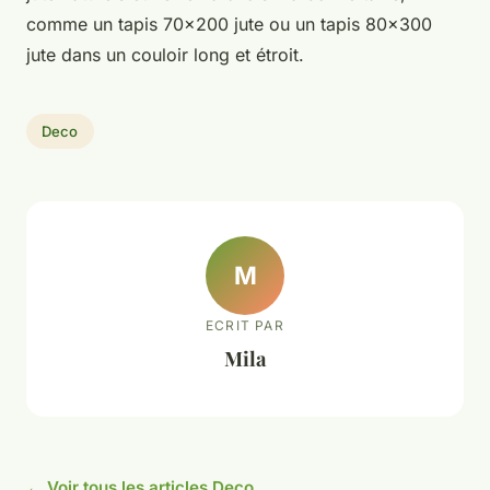
comme un tapis 70x200 jute ou un tapis 80x300
jute dans un couloir long et étroit.
Deco
M
ECRIT PAR
Mila
← Voir tous les articles Deco