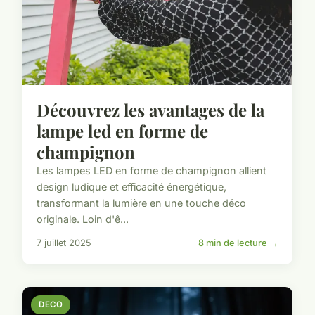
Découvrez les avantages de la
lampe led en forme de
champignon
Les lampes LED en forme de champignon allient
design ludique et efficacité énergétique,
transformant la lumière en une touche déco
originale. Loin d'ê...
7 juillet 2025
8 min de lecture →
DECO