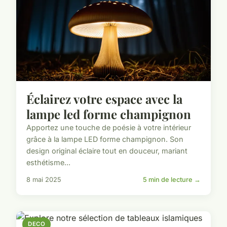
Éclairez votre espace avec la
lampe led forme champignon
Apportez une touche de poésie à votre intérieur
grâce à la lampe LED forme champignon. Son
design original éclaire tout en douceur, mariant
esthétisme...
8 mai 2025
5 min de lecture →
DECO