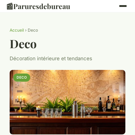
📰
Paruresdebureau
Accueil
› Deco
Deco
Décoration intérieure et tendances
DECO